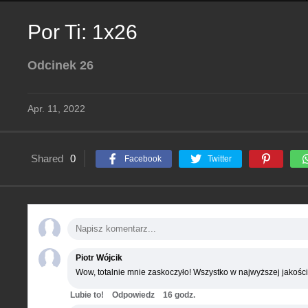
Por Ti: 1x26
Odcinek 26
Apr. 11, 2022
Shared
0
Facebook
Twitter
Piotr Wójcik
Wow, totalnie mnie zaskoczyło! Wszystko w najwyższej jakości
Lubie to!
Odpowiedz
16 godz.