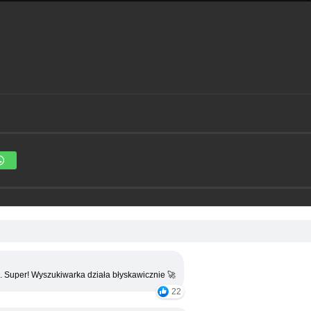
. Super! Wyszukiwarka działa błyskawicznie 🚀
22