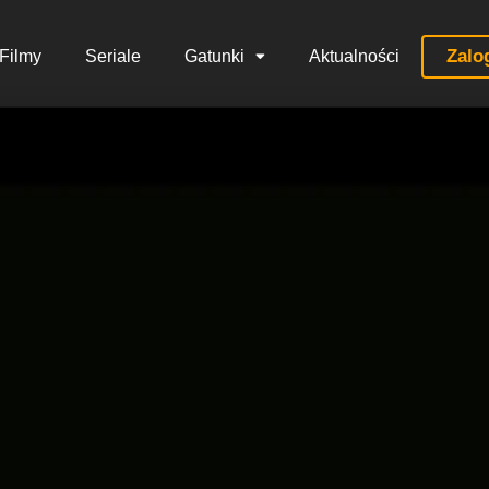
Zalo
Filmy
Seriale
Gatunki
Aktualności