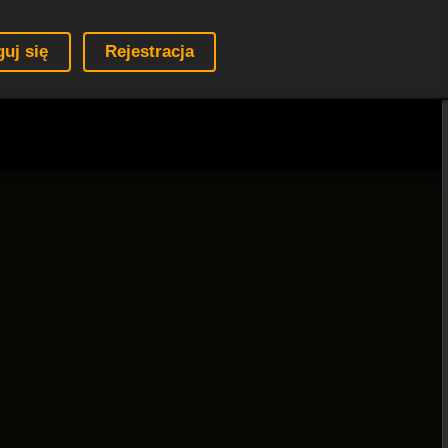
guj się
Rejestracja