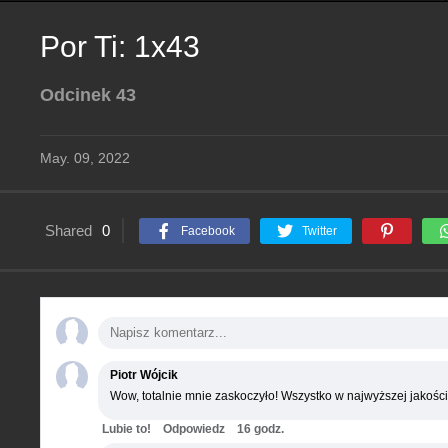
Por Ti: 1x43
Odcinek 43
May. 09, 2022
Shared
0
Facebook
Twitter
Piotr Wójcik
Wow, totalnie mnie zaskoczyło! Wszystko w najwyższej jakości
Lubie to!
Odpowiedz
16 godz.