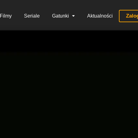
Zalo
Filmy
Seriale
Gatunki
Aktualności