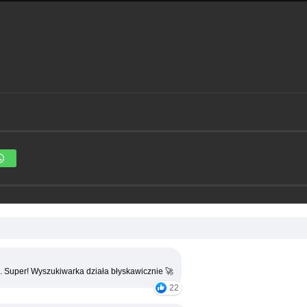
. Super! Wyszukiwarka działa błyskawicznie 🚀
22