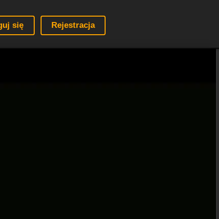
guj się
Rejestracja