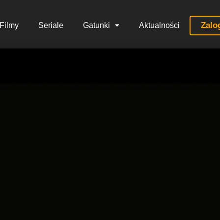
Zalo
Filmy
Seriale
Gatunki
Aktualności