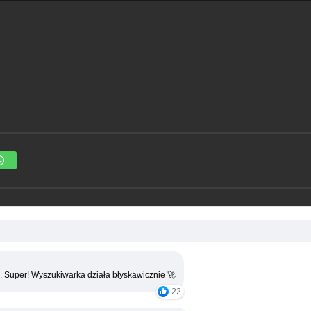
. Super! Wyszukiwarka działa błyskawicznie 🚀
22