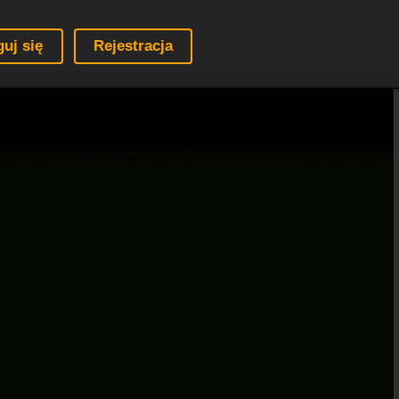
guj się
Rejestracja