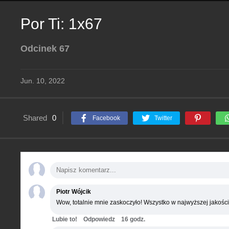
Por Ti: 1x67
Odcinek 67
Jun. 10, 2022
Shared
0
Facebook
Twitter
Piotr Wójcik
Wow, totalnie mnie zaskoczyło! Wszystko w najwyższej jakości
Lubie to!
Odpowiedz
16 godz.