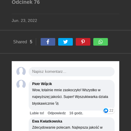
Odcinek 76
Jun. 23, 2022
Shared
5
Piotr Wójcik
Wow, totalnie mnie zaskoczyło! Wszystko w
najwyższej jakości. Super! Wyszukiwarka działa
błyskawicznie 🚀
22
Lubie to!
Odpowiedz
16 godz.
Ewa Kwiatkowska
Zdecydowanie polecam. Najlepsza jakość w