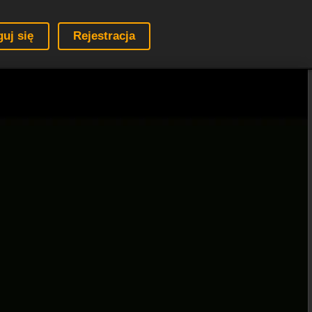
guj się
Rejestracja