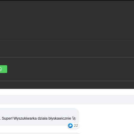
. Super! Wyszukiwarka działa błyskawicznie 🚀
22