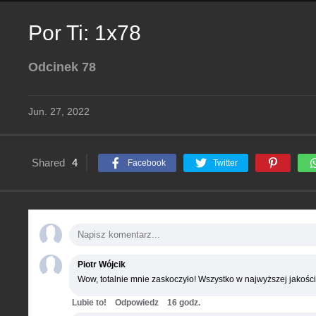
Por Ti: 1x78
Odcinek 78
Jun. 27, 2022
Shared
4
Facebook
Twitter
Piotr Wójcik
Wow, totalnie mnie zaskoczyło! Wszystko w najwyższej jakości
Lubie to!
Odpowiedz
16 godz.