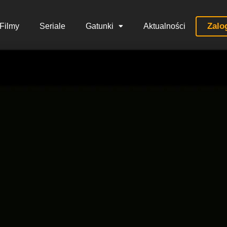
Zalo
Filmy
Seriale
Gatunki
Aktualności