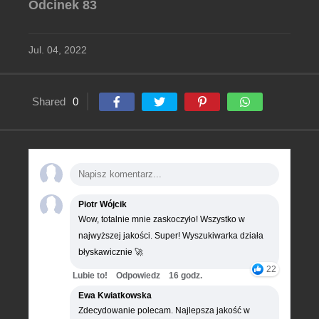
Odcinek 83
Jul. 04, 2022
Shared
0
Piotr Wójcik
Wow, totalnie mnie zaskoczyło! Wszystko w
najwyższej jakości. Super! Wyszukiwarka działa
błyskawicznie 🚀
22
Lubie to!
Odpowiedz
16 godz.
Ewa Kwiatkowska
Zdecydowanie polecam. Najlepsza jakość w