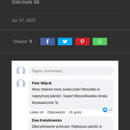
Odcinek 86
Jul. 07, 2022
Shared
0
Piotr Wójcik
Wow, totalnie mnie zaskoczyło! Wszystko w
najwyższej jakości. Super! Wyszukiwarka działa
błyskawicznie 🚀
22
Lubie to!
Odpowiedz
16 godz.
Ewa Kwiatkowska
Zdecydowanie polecam. Najlepsza jakość w