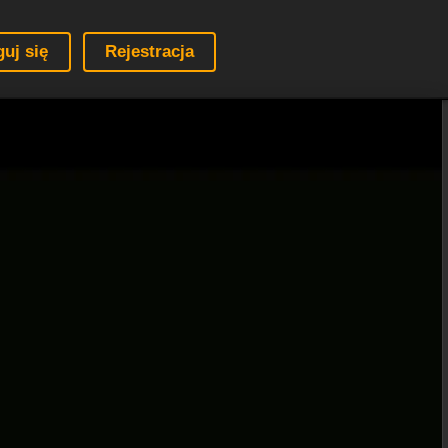
guj się
Rejestracja