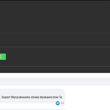
. Super! Wyszukiwarka działa błyskawicznie 🚀
22