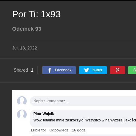
Por Ti: 1x93
Odcinek 93
Jul. 18, 2022
Shared
1
Facebook
Twitter
Piotr Wójcik
Wow, totalnie mnie zaskoczyło! Wszystko w najwyższej jakości
Lubie to!
Odpowiedz
16 godz.