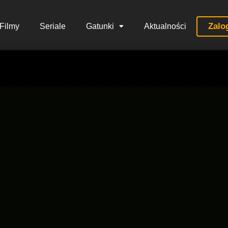
Zalo
Filmy
Seriale
Gatunki
Aktualności