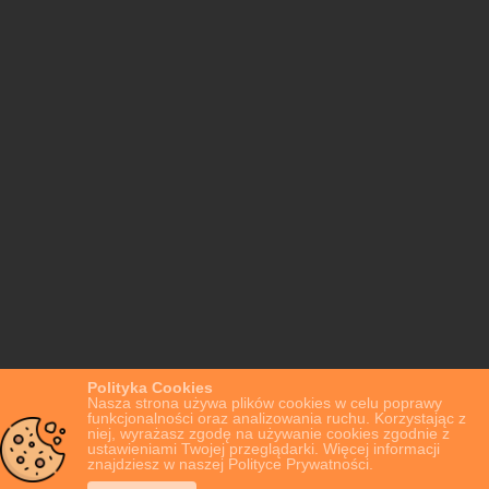
Polityka Cookies
Nasza strona używa plików cookies w celu poprawy
funkcjonalności oraz analizowania ruchu. Korzystając z
niej, wyrażasz zgodę na używanie cookies zgodnie z
ustawieniami Twojej przeglądarki. Więcej informacji
znajdziesz w naszej Polityce Prywatności.