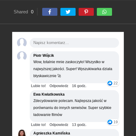
Shared
0
Piotr Wójcik
Wow, totalnie mnie zaskoczyło! Wszystko w
najwyższej jakości. Super! Wyszukiwarka działa
błyskawicznie 🚀
22
Lubie to!
Odpowiedz
16 godz.
Ewa Kwiatkowska
Zdecydowanie polecam. Najlepsza jakość w
porównaniu do innych serwisów. Super szybkie
ładowanie filmów
19
Lubie to!
Odpowiedz
13 godz.
Agnieszka Kamińska