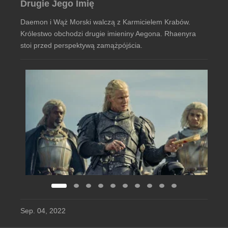
Drugie Jego Imię
Daemon i Wąż Morski walczą z Karmicielem Krabów.
Królestwo obchodzi drugie imieniny Aegona. Rhaenyra
stoi przed perspektywą zamążpójścia.
Sep. 04, 2022