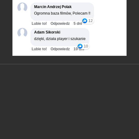
Marcin Andrzej Polak
Ogromna baza filmów, Polecam !!
12
Lubie to!
Odpowiedz
5 dni
Adam Sikorski
dzięki, działa player i szukanie
10
Lubie to!
Odpowiedz
10 dni