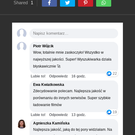
Shared
1
Piotr Wójcik
Wow, totalnie mnie zaskoczyło! Wszystko w
najwyższej jakości. Super! Wyszukiwarka działa
błyskawicznie 🚀
22
Lubie to!
Odpowiedz
16 godz.
Ewa Kwiatkowska
Zdecydowanie polecam. Najlepsza jakość w
porównaniu do innych serwisów. Super szybkie
ładowanie filmów
19
Lubie to!
Odpowiedz
13 godz.
Agnieszka Kamińska
Najlepsza jakość, jaką do tej pory widziałam. Na