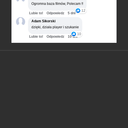
Ogromna baza filmów, Polecam !!
12
Lubie to!
Odpowiedz
5 dni
Adam Sikorski
dzięki, działa player i szukanie
10
Lubie to!
Odpowiedz
10 dni