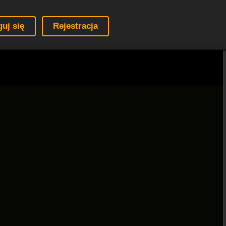
guj się
Rejestracja