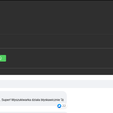
. Super! Wyszukiwarka działa błyskawicznie 🚀
22