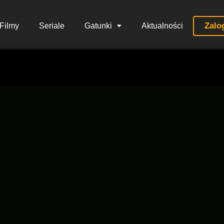
Zalo
Filmy
Seriale
Gatunki
Aktualności