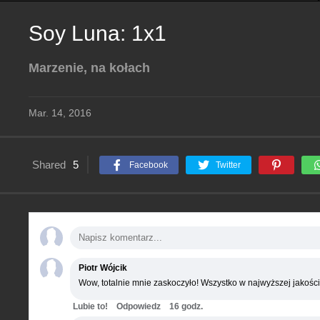
Soy Luna: 1x1
Marzenie, na kołach
Mar. 14, 2016
Shared
5
Facebook
Twitter
Piotr Wójcik
Wow, totalnie mnie zaskoczyło! Wszystko w najwyższej jakości
Lubie to!
Odpowiedz
16 godz.