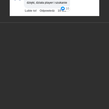
dzięki, działa player i szukanie
10
Lubie to!
Odpowiedz
10 dni