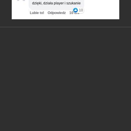
dzięki, działa player i szukanie
10
Lubie to!
Odpowiedz
10 dni