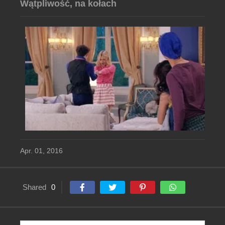
Wątpliwość, na kołach
Apr. 01, 2016
Shared
0