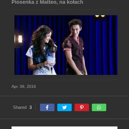
Piosenka z Matteo, na kołach
Apr. 06, 2016
Shared
3