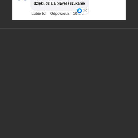
dzięki, działa player i szukanie
10
Lubie to!
Odpowiedz
10 dni