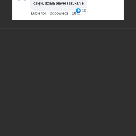
dzięki, działa player i szukanie
10
Lubie to!
Odpowiedz
10 dni