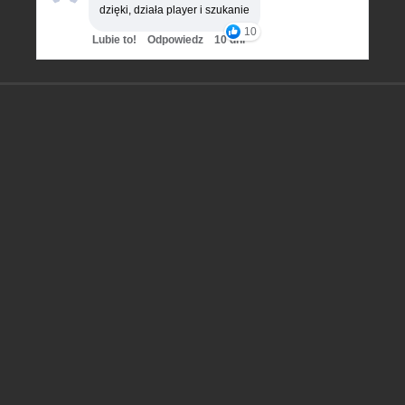
dzięki, działa player i szukanie
10
Lubie to!
Odpowiedz
10 dni