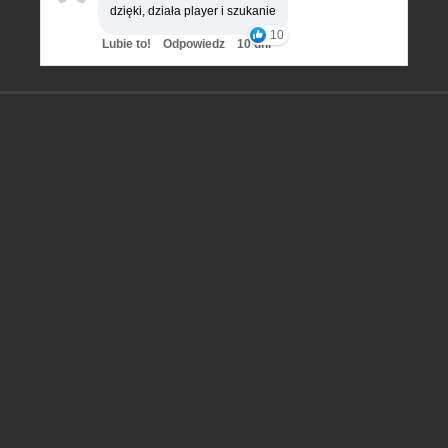
dzięki, działa player i szukanie
10
Lubie to!
Odpowiedz
10 dni