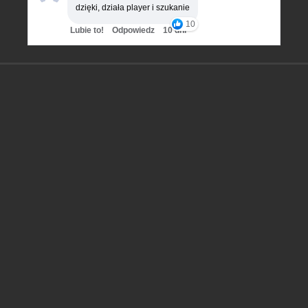
dzięki, działa player i szukanie
10
Lubie to!
Odpowiedz
10 dni