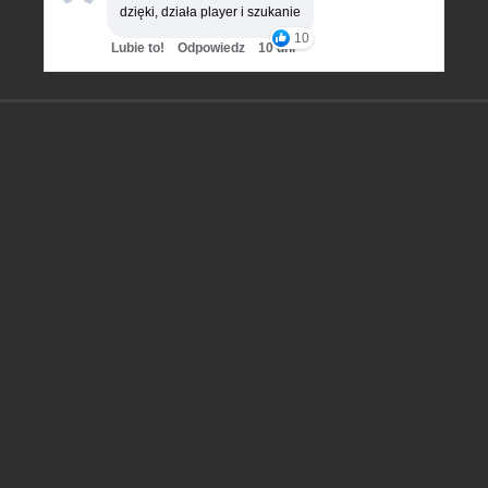
dzięki, działa player i szukanie
10
Lubie to!
Odpowiedz
10 dni