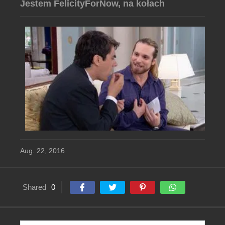
Jestem FelicityForNow, na kołach
Aug. 22, 2016
Shared
0