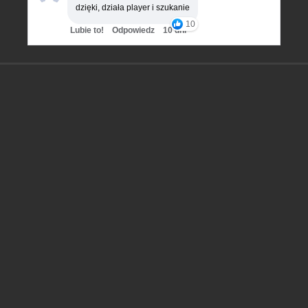
dzięki, działa player i szukanie
10
Lubie to!
Odpowiedz
10 dni