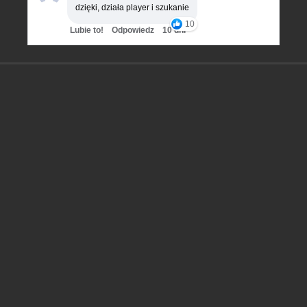
dzięki, działa player i szukanie
10
Lubie to!
Odpowiedz
10 dni