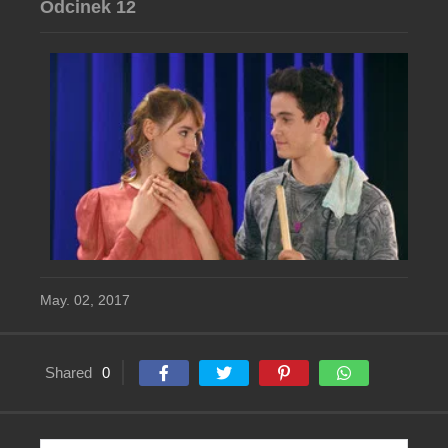
Odcinek 12
May. 02, 2017
Shared
0