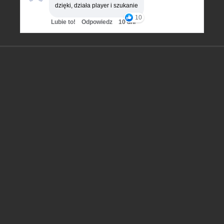
dzięki, działa player i szukanie
10
Lubie to!
Odpowiedz
10 dni