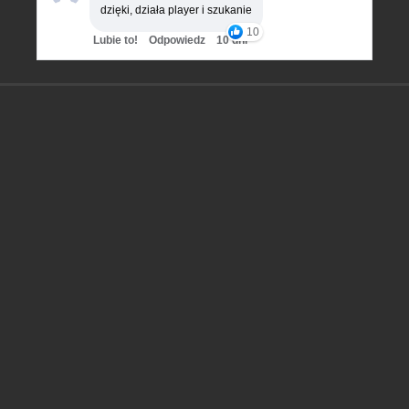
dzięki, działa player i szukanie
10
Lubie to!
Odpowiedz
10 dni