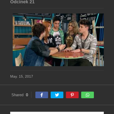
Odcinek 21
May. 15, 2017
Shared
0