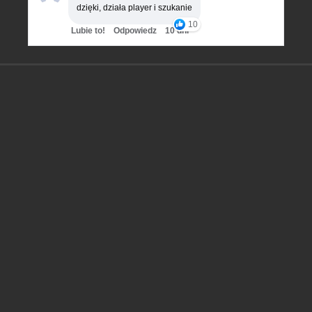
dzięki, działa player i szukanie
10
Lubie to!
Odpowiedz
10 dni