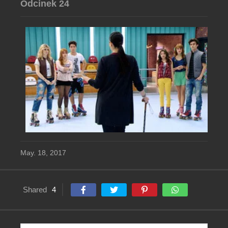
Odcinek 24
May. 18, 2017
Shared
4