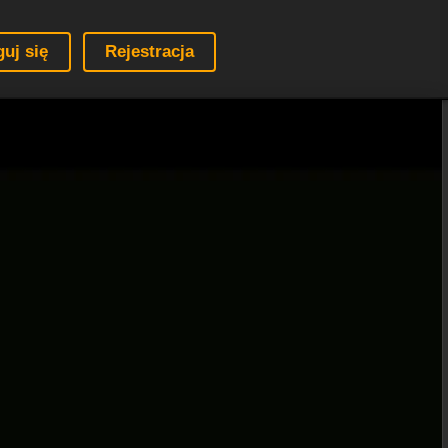
guj się
Rejestracja