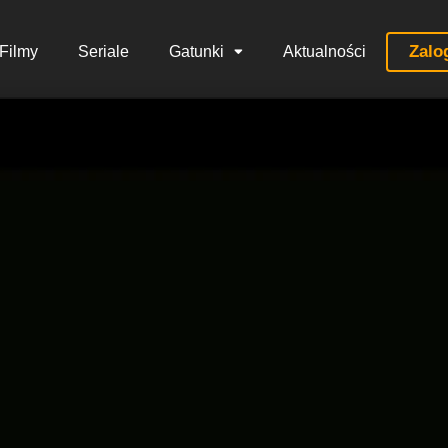
Zalo
Filmy
Seriale
Gatunki
Aktualności