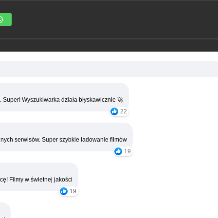
. Super! Wyszukiwarka działa błyskawicznie 🚀
22
nych serwisów. Super szybkie ładowanie filmów
19
cę! Filmy w świetnej jakości
19