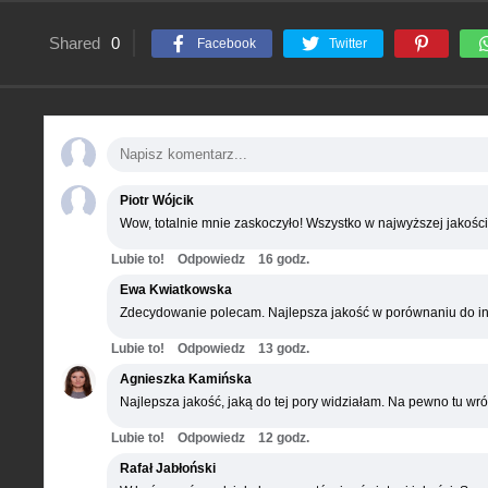
Shared
0
Facebook
Twitter
Piotr Wójcik
Wow, totalnie mnie zaskoczyło! Wszystko w najwyższej jakości
Lubie to!
Odpowiedz
16 godz.
Ewa Kwiatkowska
Zdecydowanie polecam. Najlepsza jakość w porównaniu do in
Lubie to!
Odpowiedz
13 godz.
Agnieszka Kamińska
Najlepsza jakość, jaką do tej pory widziałam. Na pewno tu wró
Lubie to!
Odpowiedz
12 godz.
Rafał Jabłoński