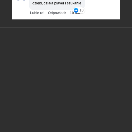
dzięki, działa player i szukanie
10
Lubie to!
Odpowiedz
10 dni