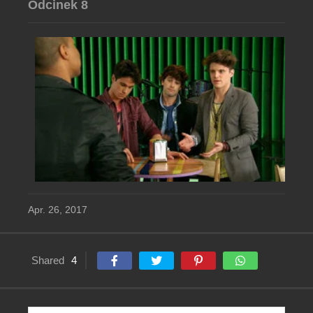
Odcinek 8
Apr. 26, 2017
Shared
4