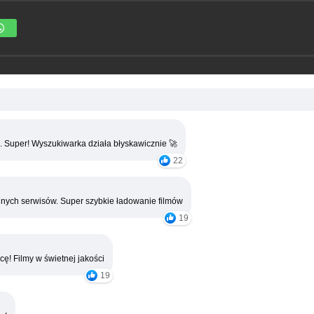
. Super! Wyszukiwarka działa błyskawicznie 🚀
22
nych serwisów. Super szybkie ładowanie filmów
19
cę! Filmy w świetnej jakości
19