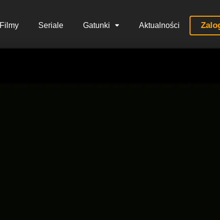
Zalo
Filmy
Seriale
Gatunki
Aktualności