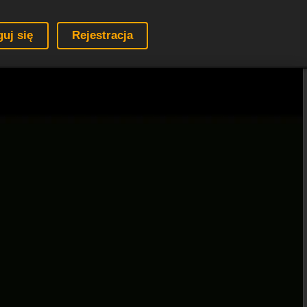
guj się
Rejestracja