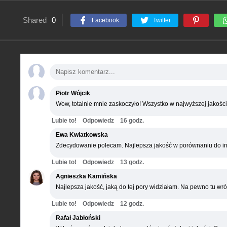
Shared
0
Facebook
Twitter
Piotr Wójcik
Wow, totalnie mnie zaskoczyło! Wszystko w najwyższej jakości
Lubie to!
Odpowiedz
16 godz.
Ewa Kwiatkowska
Zdecydowanie polecam. Najlepsza jakość w porównaniu do in
Lubie to!
Odpowiedz
13 godz.
Agnieszka Kamińska
Najlepsza jakość, jaką do tej pory widziałam. Na pewno tu wró
Lubie to!
Odpowiedz
12 godz.
Rafał Jabłoński