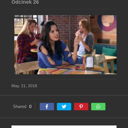
Odcinek 26
May. 21, 2018
Shared
0