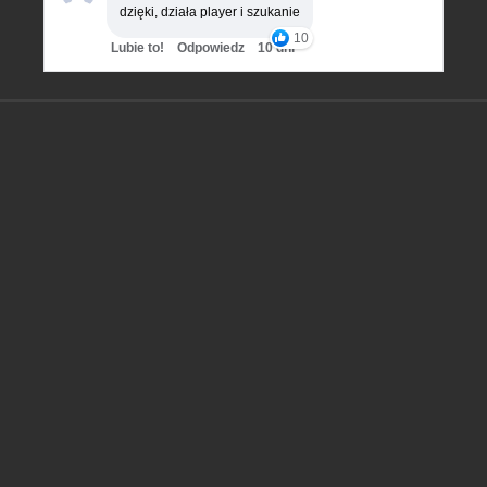
dzięki, działa player i szukanie
10
Lubie to!
Odpowiedz
10 dni