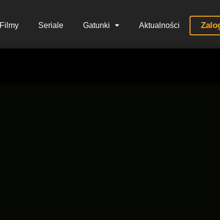
Zalo
Filmy
Seriale
Gatunki
Aktualności