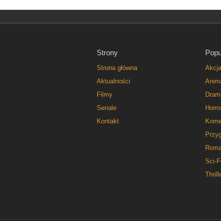
Strony
Popu
Strona główna
Akcj
Aktualności
Anim
Filmy
Dram
Seriale
Horro
Kontakt
Kome
Przy
Roma
Sci-F
Thrill