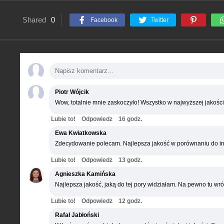
Shared
0
Facebook
Twitter
Piotr Wójcik
Wow, totalnie mnie zaskoczyło! Wszystko w najwyższej jakości
Lubie to!
Odpowiedz
16 godz.
Ewa Kwiatkowska
Zdecydowanie polecam. Najlepsza jakość w porównaniu do in
Lubie to!
Odpowiedz
13 godz.
Agnieszka Kamińska
Najlepsza jakość, jaką do tej pory widziałam. Na pewno tu wró
Lubie to!
Odpowiedz
12 godz.
Rafał Jabłoński