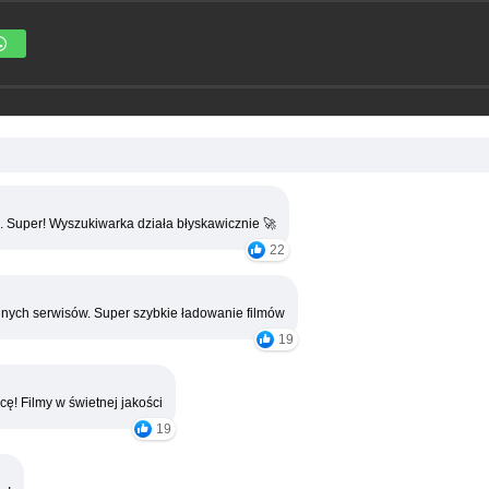
. Super! Wyszukiwarka działa błyskawicznie 🚀
22
nych serwisów. Super szybkie ładowanie filmów
19
cę! Filmy w świetnej jakości
19