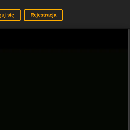
guj się
Rejestracja