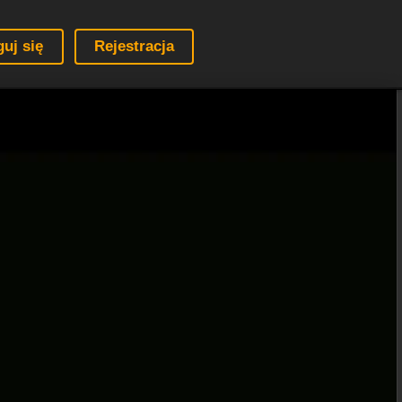
guj się
Rejestracja