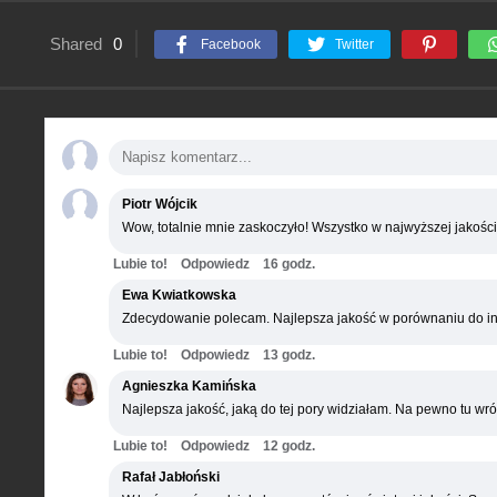
Shared
0
Facebook
Twitter
Piotr Wójcik
Wow, totalnie mnie zaskoczyło! Wszystko w najwyższej jakości
Lubie to!
Odpowiedz
16 godz.
Ewa Kwiatkowska
Zdecydowanie polecam. Najlepsza jakość w porównaniu do in
Lubie to!
Odpowiedz
13 godz.
Agnieszka Kamińska
Najlepsza jakość, jaką do tej pory widziałam. Na pewno tu wró
Lubie to!
Odpowiedz
12 godz.
Rafał Jabłoński