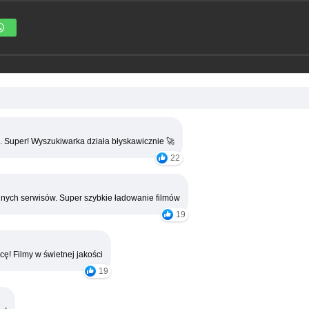
. Super! Wyszukiwarka działa błyskawicznie 🚀
22
nych serwisów. Super szybkie ładowanie filmów
19
cę! Filmy w świetnej jakości
19