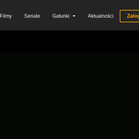
Zalo
Filmy
Seriale
Gatunki
Aktualności