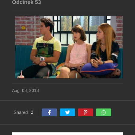
Odcinek 53
Aug. 08, 2018
Shared
0