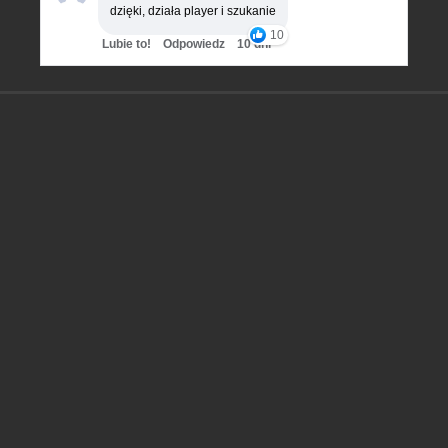
dzięki, działa player i szukanie
10
Lubie to!
Odpowiedz
10 dni