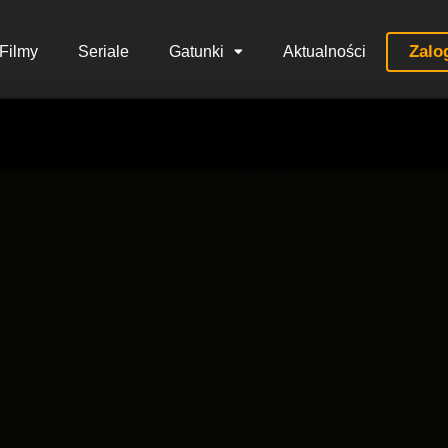
Zalo
Filmy
Seriale
Gatunki
Aktualności