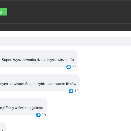
. Super! Wyszukiwarka działa błyskawicznie 🚀
22
nych serwisów. Super szybkie ładowanie filmów
19
cę! Filmy w świetnej jakości
19