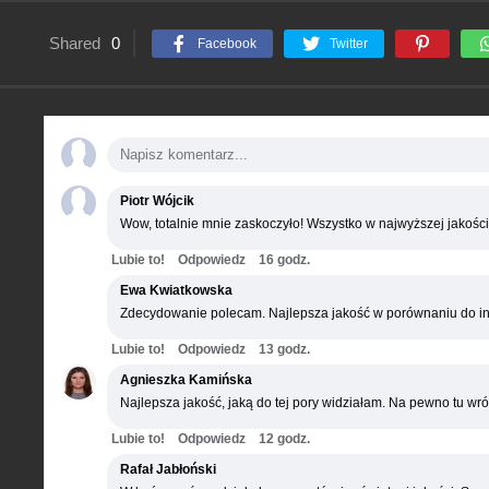
Shared
0
Facebook
Twitter
Piotr Wójcik
Wow, totalnie mnie zaskoczyło! Wszystko w najwyższej jakości
Lubie to!
Odpowiedz
16 godz.
Ewa Kwiatkowska
Zdecydowanie polecam. Najlepsza jakość w porównaniu do in
Lubie to!
Odpowiedz
13 godz.
Agnieszka Kamińska
Najlepsza jakość, jaką do tej pory widziałam. Na pewno tu wró
Lubie to!
Odpowiedz
12 godz.
Rafał Jabłoński