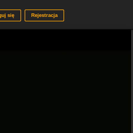
guj się
Rejestracja