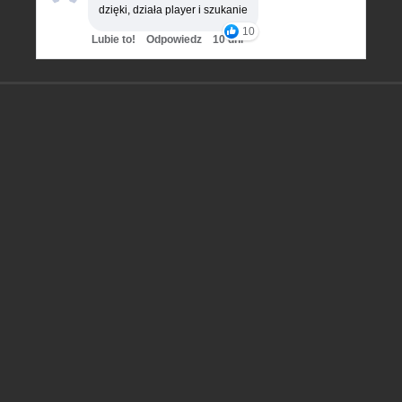
dzięki, działa player i szukanie
10
Lubie to!
Odpowiedz
10 dni