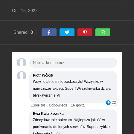
Oct. 15, 2022
Shared
0
Piotr Wójcik
Wow, totalnie mnie zaskoczyło! Wszystko w
najwyższej jakości. Super! Wyszukiwarka działa
błyskawicznie 🚀
22
Lubie to!
Odpowiedz
16 godz.
Ewa Kwiatkowska
Zdecydowanie polecam. Najlepsza jakość w
porównaniu do innych serwisów. Super szybkie
ładowanie filmów