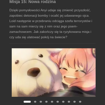
Misja 15: Nowa rodzina
Dzięki pomysłowości Anyi udaje się zmienić przyszłość,
zapobiec detonacji bomby i ocalić jej udawanego ojca.
Loid następnie w przebraniu odciąga szefa terrorystów i
sam na sam mierzy się z nim oraz jego psem-
zamachowcem. Jak zakończy się ta ryzykowana misja i
czy uda się ulatować pokój na świecie?