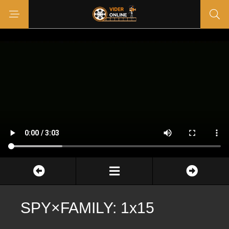
SPY×FAMILY: 1x15