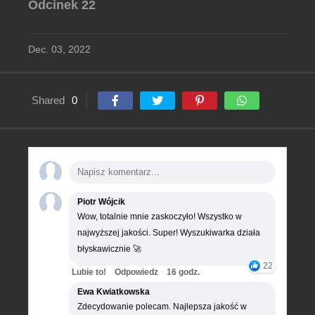
Odcinek 22
Dec. 03, 2022
Shared
0
Piotr Wójcik
Wow, totalnie mnie zaskoczyło! Wszystko w
najwyższej jakości. Super! Wyszukiwarka działa
błyskawicznie 🚀
22
Lubie to!
Odpowiedz
16 godz.
Ewa Kwiatkowska
Zdecydowanie polecam. Najlepsza jakość w