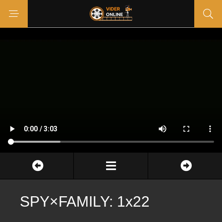
SPY×FAMILY: 1x22