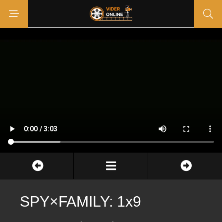
SPY×FAMILY: 1x9