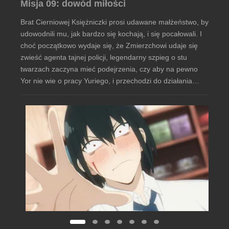
Misja 09: dowód miłości
Brat Cierniowej Księżniczki prosi udawane małżeństwo, by
udowodnili mu, jak bardzo się kochają, i się pocałowali. I
choć początkowo wydaje się, że Zmierzchowi udaje się
zwieść agenta tajnej policji, legendarny szpieg o stu
twarzach zaczyna mieć podejrzenia, czy aby na pewno
Yor nie wie o pracy Yuriego, i przechodzi do działania…