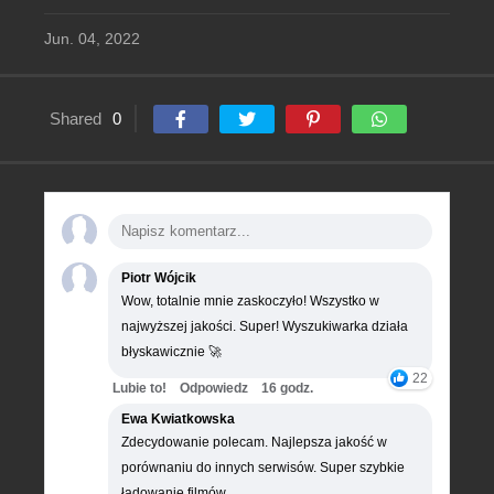
Jun. 04, 2022
Shared
0
Piotr Wójcik
Wow, totalnie mnie zaskoczyło! Wszystko w
najwyższej jakości. Super! Wyszukiwarka działa
błyskawicznie 🚀
22
Lubie to!
Odpowiedz
16 godz.
Ewa Kwiatkowska
Zdecydowanie polecam. Najlepsza jakość w
porównaniu do innych serwisów. Super szybkie
ładowanie filmów