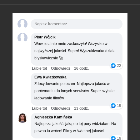
Piotr Wójcik
Wow, totalnie mnie zaskoczyło! Wszystko w
najwyższej jakości. Super! Wyszukiwarka działa
błyskawicznie 🚀
22
Lubie to!
Odpowiedz
16 godz.
Ewa Kwiatkowska
Zdecydowanie polecam. Najlepsza jakość w
porównaniu do innych serwisów. Super szybkie
ładowanie filmów
19
Lubie to!
Odpowiedz
13 godz.
Agnieszka Kamińska
Najlepsza jakość, jaką do tej pory widziałam. Na
pewno tu wrócę! Filmy w świetnej jakości
19