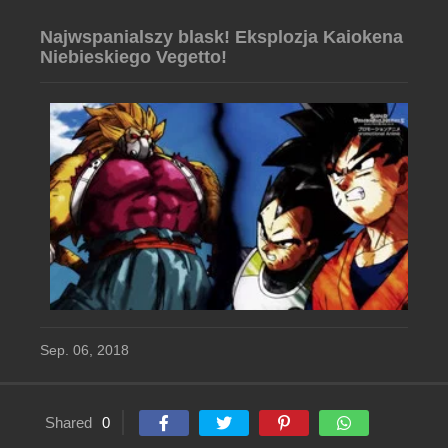
Najwspanialszy blask! Eksplozja Kaiokena
Niebieskiego Vegetto!
Sep. 06, 2018
Shared
0