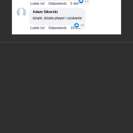
12
Lubie to!
Odpowiedz
5 dni
Adam Sikorski
dzięki, działa player i szukanie
10
Lubie to!
Odpowiedz
10 dni