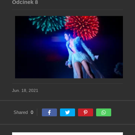
Odcinek 8
Jun. 18, 2021
Shared
0