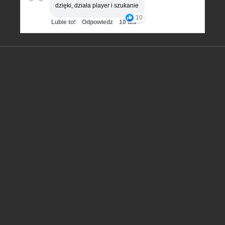
dzięki, działa player i szukanie
10
Lubie to!
Odpowiedz
10 dni