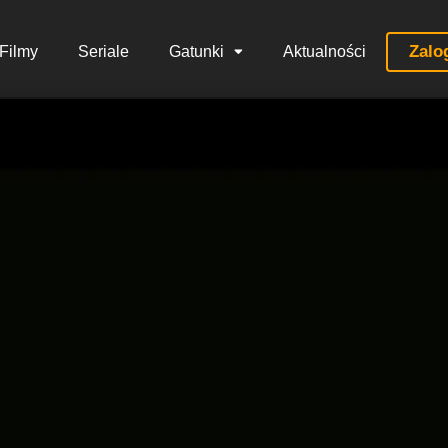
Zalo
Filmy
Seriale
Gatunki
Aktualności