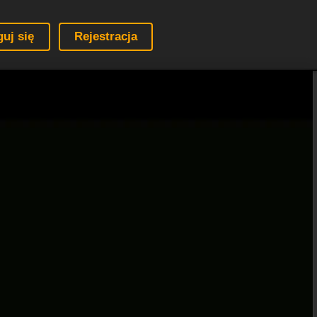
guj się
Rejestracja