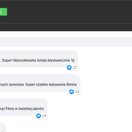
. Super! Wyszukiwarka działa błyskawicznie 🚀
22
nych serwisów. Super szybkie ładowanie filmów
19
cę! Filmy w świetnej jakości
19