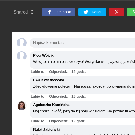
Shared
0
Facebook
Twitter
Piotr Wójcik
Wow, totalnie mnie zaskoczyło! Wszystko w najwyższej jakości
Lubie to!
Odpowiedz
16 godz.
Ewa Kwiatkowska
Zdecydowanie polecam. Najlepsza jakość w porównaniu do in
Lubie to!
Odpowiedz
13 godz.
Agnieszka Kamińska
Najlepsza jakość, jaką do tej pory widziałam. Na pewno tu wró
Lubie to!
Odpowiedz
12 godz.
Rafał Jabłoński