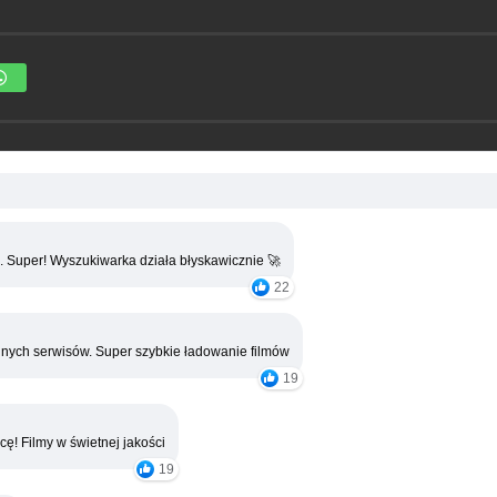
. Super! Wyszukiwarka działa błyskawicznie 🚀
22
nych serwisów. Super szybkie ładowanie filmów
19
cę! Filmy w świetnej jakości
19