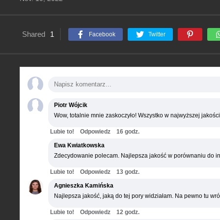
Shared
1
Facebook
Twitter
Piotr Wójcik
Wow, totalnie mnie zaskoczyło! Wszystko w najwyższej jakości
Lubie to!
Odpowiedz
16 godz.
Ewa Kwiatkowska
Zdecydowanie polecam. Najlepsza jakość w porównaniu do in
Lubie to!
Odpowiedz
13 godz.
Agnieszka Kamińska
Najlepsza jakość, jaką do tej pory widziałam. Na pewno tu wró
Lubie to!
Odpowiedz
12 godz.