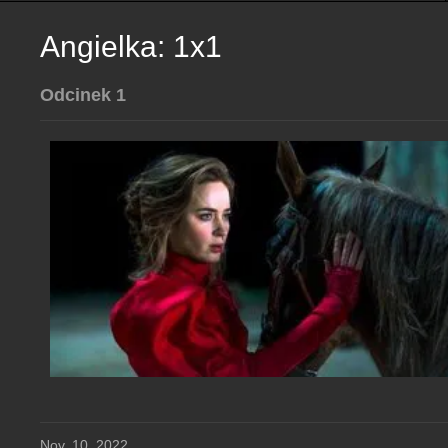
Angielka: 1x1
Odcinek 1
Nov. 10, 2022