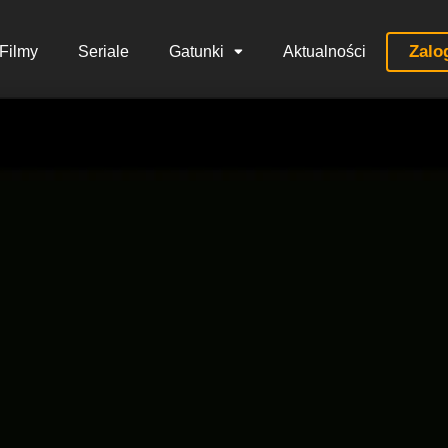
Zalo
Filmy
Seriale
Gatunki
Aktualności