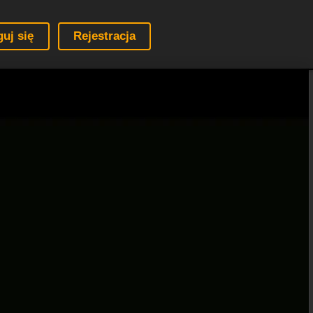
guj się
Rejestracja