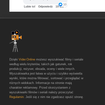
10
Lubie to!
Odpowiedz
10 dni
Dzięki
Vider.Online
możesz wyszukiwać filmy i seriale
według wielu kryteriów, takich jak gatunek, rok
produkcji, reżyser, obsada, oceny i wiele innych.
Wyszukiwarka jest łatwa w użyciu i szybko wyświetla
wyniki, które można filtrować, sortować i przeglądać w
różnych widokach. Informacje na stronie mają
charakter reklamowy. Przed skorzystaniem z
wyszukiwarki filmów i seriali należy przeczytać
Regulamin
. Jeśli się z nim nie zgadzasz opuść stronę.