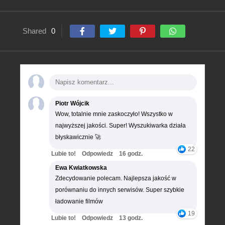
Shared
0
Piotr Wójcik
Wow, totalnie mnie zaskoczyło! Wszystko w
najwyższej jakości. Super! Wyszukiwarka działa
błyskawicznie 🚀
22
Lubie to!
Odpowiedz
16 godz.
Ewa Kwiatkowska
Zdecydowanie polecam. Najlepsza jakość w
porównaniu do innych serwisów. Super szybkie
ładowanie filmów
19
Lubie to!
Odpowiedz
13 godz.