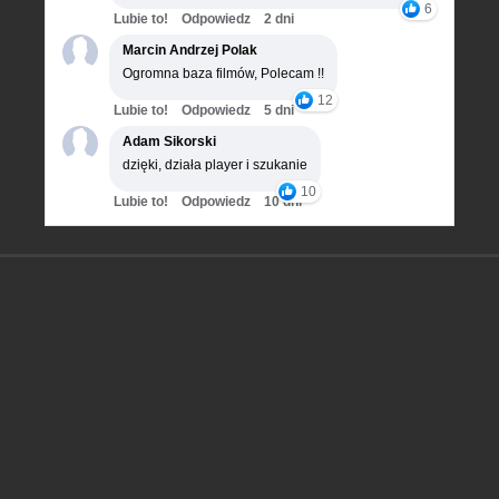
6
Lubie to!
Odpowiedz
2 dni
Marcin Andrzej Polak
Ogromna baza filmów, Polecam !!
12
Lubie to!
Odpowiedz
5 dni
Adam Sikorski
dzięki, działa player i szukanie
10
Lubie to!
Odpowiedz
10 dni