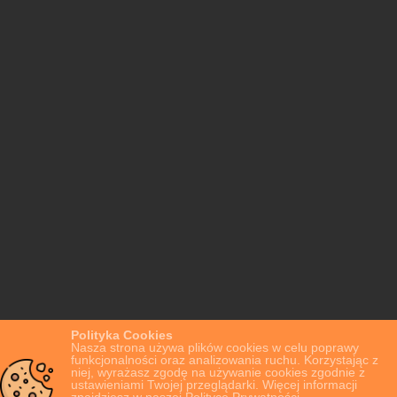
Polityka Cookies
Nasza strona używa plików cookies w celu poprawy
funkcjonalności oraz analizowania ruchu. Korzystając z
niej, wyrażasz zgodę na używanie cookies zgodnie z
ustawieniami Twojej przeglądarki. Więcej informacji