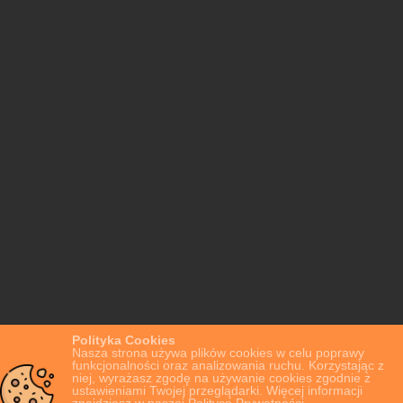
Polityka Cookies
Nasza strona używa plików cookies w celu poprawy
funkcjonalności oraz analizowania ruchu. Korzystając z
niej, wyrażasz zgodę na używanie cookies zgodnie z
ustawieniami Twojej przeglądarki. Więcej informacji