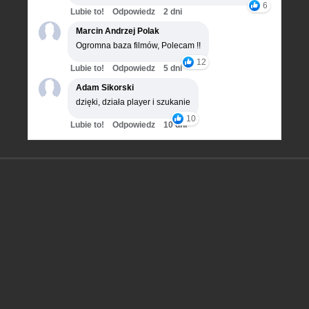
6
Lubie to!
Odpowiedz
2 dni
Marcin Andrzej Polak
Ogromna baza filmów, Polecam !!
12
Lubie to!
Odpowiedz
5 dni
Adam Sikorski
dzięki, działa player i szukanie
10
Lubie to!
Odpowiedz
10 dni