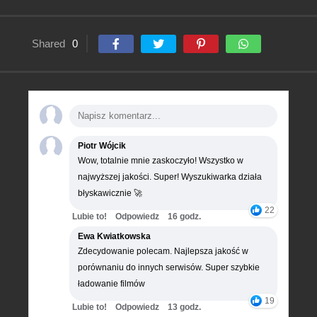
Shared
0
Piotr Wójcik
Wow, totalnie mnie zaskoczyło! Wszystko w
najwyższej jakości. Super! Wyszukiwarka działa
błyskawicznie 🚀
22
Lubie to!
Odpowiedz
16 godz.
Ewa Kwiatkowska
Zdecydowanie polecam. Najlepsza jakość w
porównaniu do innych serwisów. Super szybkie
ładowanie filmów
19
Lubie to!
Odpowiedz
13 godz.