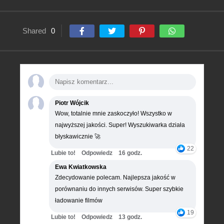
Shared
0
Piotr Wójcik
Wow, totalnie mnie zaskoczyło! Wszystko w
najwyższej jakości. Super! Wyszukiwarka działa
błyskawicznie 🚀
22
Lubie to!
Odpowiedz
16 godz.
Ewa Kwiatkowska
Zdecydowanie polecam. Najlepsza jakość w
porównaniu do innych serwisów. Super szybkie
ładowanie filmów
19
Lubie to!
Odpowiedz
13 godz.