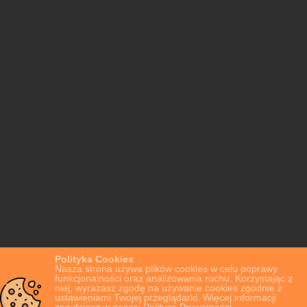
Polityka Cookies
Nasza strona używa plików cookies w celu poprawy
funkcjonalności oraz analizowania ruchu. Korzystając z
niej, wyrażasz zgodę na używanie cookies zgodnie z
ustawieniami Twojej przeglądarki. Więcej informacji