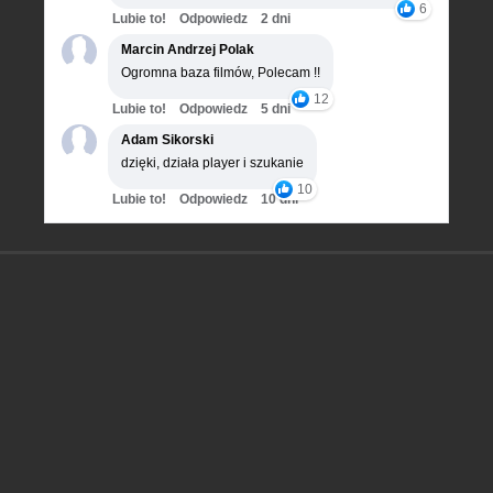
6
Lubie to!
Odpowiedz
2 dni
Marcin Andrzej Polak
Ogromna baza filmów, Polecam !!
12
Lubie to!
Odpowiedz
5 dni
Adam Sikorski
dzięki, działa player i szukanie
10
Lubie to!
Odpowiedz
10 dni