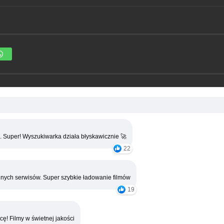
. Super! Wyszukiwarka działa błyskawicznie 🚀
22
nych serwisów. Super szybkie ładowanie filmów
19
cę! Filmy w świetnej jakości