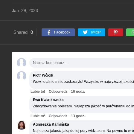
Jan. 29, 2023
Shared
0
Facebook
Twitter
Piotr Wójcik
Wow, totalnie mnie zaskoczyło! Wszystko w najwyższej jakości
Lubie to!
Odpowiedz
16 godz.
Ewa Kwiatkowska
Zdecydowanie polecam. Najlepsza jakość w porównaniu do in
Lubie to!
Odpowiedz
13 godz.
Agnieszka Kamińska
Najlepsza jakość, jaką do tej pory widziałam. Na pewno tu wró