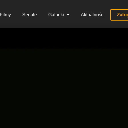
Zalo
Filmy
Seriale
Gatunki
Aktualności