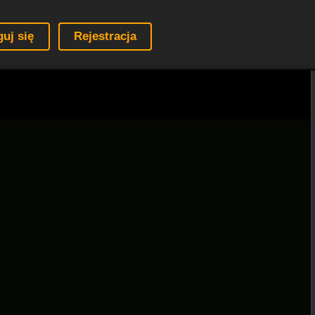
guj się
Rejestracja