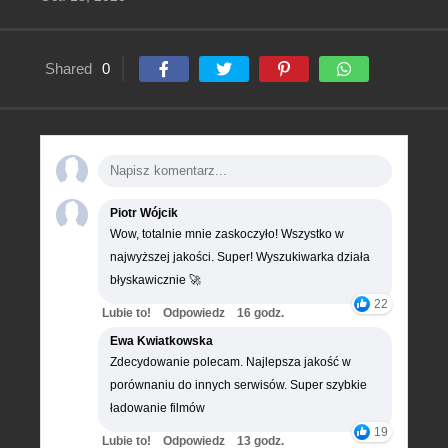
Shared
0
Piotr Wójcik
Wow, totalnie mnie zaskoczyło! Wszystko w
najwyższej jakości. Super! Wyszukiwarka działa
błyskawicznie 🚀
22
Lubie to!
Odpowiedz
16 godz.
Ewa Kwiatkowska
Zdecydowanie polecam. Najlepsza jakość w
porównaniu do innych serwisów. Super szybkie
ładowanie filmów
19
Lubie to!
Odpowiedz
13 godz.