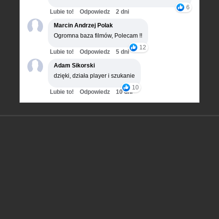
6
Lubie to!
Odpowiedz
2 dni
Marcin Andrzej Polak
Ogromna baza filmów, Polecam !!
12
Lubie to!
Odpowiedz
5 dni
Adam Sikorski
dzięki, działa player i szukanie
10
Lubie to!
Odpowiedz
10 dni