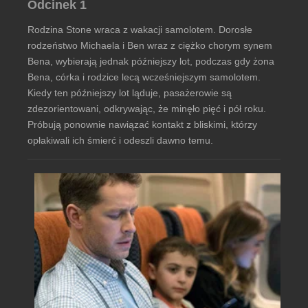
Odcinek 1
Rodzina Stone wraca z wakacji samolotem. Dorosłe
rodzeństwo Michaela i Ben wraz z ciężko chorym synem
Bena, wybierają jednak późniejszy lot, podczas gdy żona
Bena, córka i rodzice lecą wcześniejszym samolotem.
Kiedy ten późniejszy lot ląduje, pasażerowie są
zdezorientowani, odkrywając, że minęło pięć i pół roku.
Próbują ponownie nawiązać kontakt z bliskimi, którzy
opłakiwali ich śmierć i odeszli dawno temu.