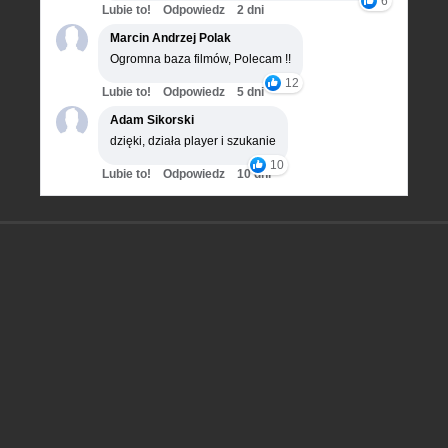
6
Lubie to!
Odpowiedz
2 dni
Marcin Andrzej Polak
Ogromna baza filmów, Polecam !!
12
Lubie to!
Odpowiedz
5 dni
Adam Sikorski
dzięki, działa player i szukanie
10
Lubie to!
Odpowiedz
10 dni