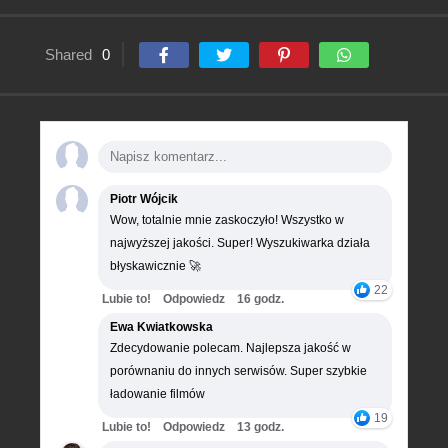
Shared
0
Piotr Wójcik
Wow, totalnie mnie zaskoczyło! Wszystko w
najwyższej jakości. Super! Wyszukiwarka działa
błyskawicznie 🚀
22
Lubie to!
Odpowiedz
16 godz.
Ewa Kwiatkowska
Zdecydowanie polecam. Najlepsza jakość w
porównaniu do innych serwisów. Super szybkie
ładowanie filmów
19
Lubie to!
Odpowiedz
13 godz.