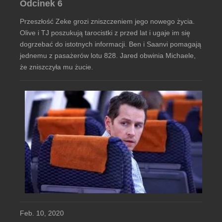
Odcinek 6
Przeszłość Zeke grozi zniszczeniem jego nowego życia.
Olive i TJ poszukują tarocistki z przed lat i ugaje im się
dogrzebać do istotnych informacji. Ben i Saanvi pomagają
jednemu z pasażerów lotu 828. Jared obwinia Michaele,
że zniszczyła mu żucie.
Feb. 10, 2020