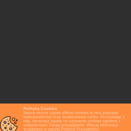
Polityka Cookies
Nasza strona używa plików cookies w celu poprawy
funkcjonalności oraz analizowania ruchu. Korzystając z
niej, wyrażasz zgodę na używanie cookies zgodnie z
ustawieniami Twojej przeglądarki. Więcej informacji
znajdziesz w naszej Polityce Prywatności.