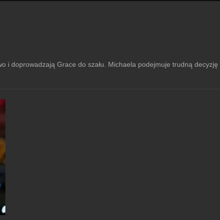
i doprowadzają Grace do szału. Michaela podejmuje trudną decyzję dot