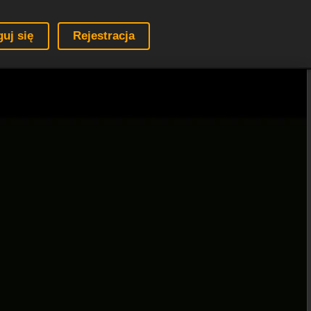
guj się
Rejestracja