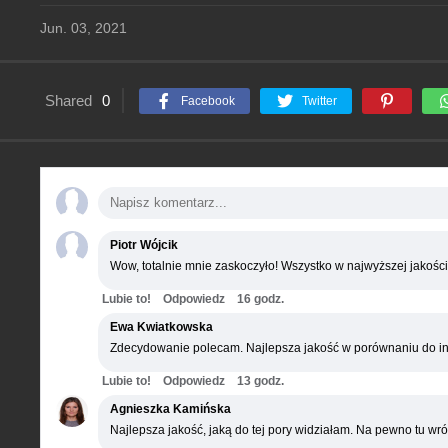
Jun. 03, 2021
Shared
0
Facebook
Twitter
Piotr Wójcik
Wow, totalnie mnie zaskoczyło! Wszystko w najwyższej jakości
Lubie to!
Odpowiedz
16 godz.
Ewa Kwiatkowska
Zdecydowanie polecam. Najlepsza jakość w porównaniu do in
Lubie to!
Odpowiedz
13 godz.
Agnieszka Kamińska
Najlepsza jakość, jaką do tej pory widziałam. Na pewno tu wró