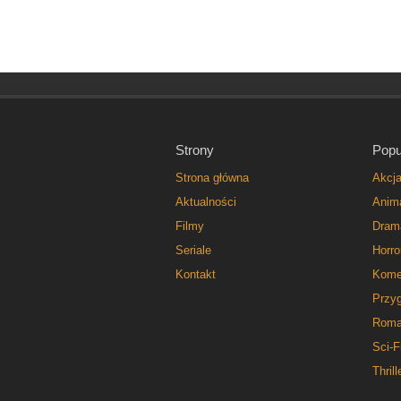
Strony
Popu
Strona główna
Akcj
Aktualności
Anim
Filmy
Dram
Seriale
Horro
Kontakt
Kome
Przy
Roma
Sci-F
Thrill