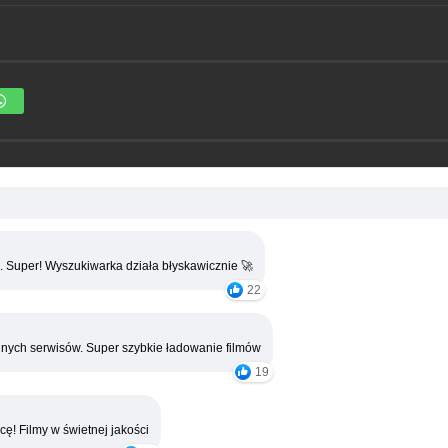
. Super! Wyszukiwarka działa błyskawicznie 🚀
22
nych serwisów. Super szybkie ładowanie filmów
19
cę! Filmy w świetnej jakości