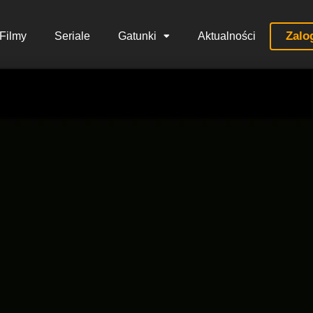
Zalo
Filmy
Seriale
Gatunki
Aktualności