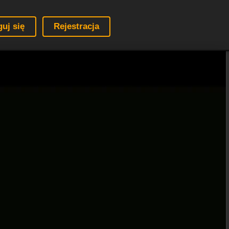
guj się
Rejestracja