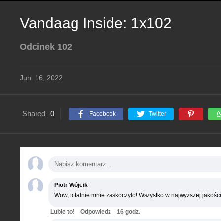
Vandaag Inside: 1x102
Odcinek 102
Jun. 16, 2022
Shared
0
Facebook
Twitter
Piotr Wójcik
Wow, totalnie mnie zaskoczyło! Wszystko w najwyższej jakości
Lubie to!
Odpowiedz
16 godz.