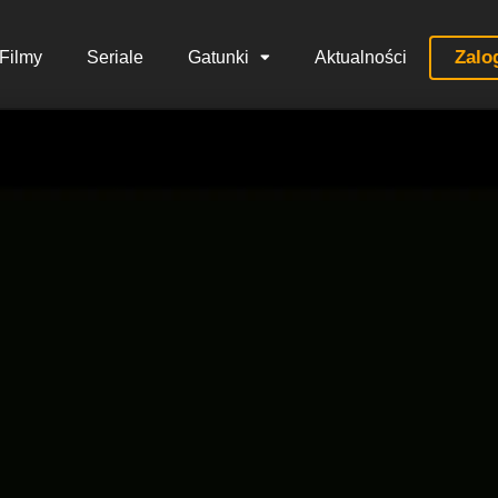
Zalo
Filmy
Seriale
Gatunki
Aktualności