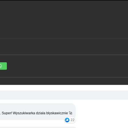
. Super! Wyszukiwarka działa błyskawicznie 🚀
22