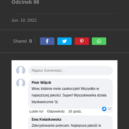
Odcinek 98
Jun. 10, 2022
Shared
0
Piotr Wójcik
Wow, totalnie mnie zaskoczyło! Wszystko w
najwyższej jakości. Super! Wyszukiwarka działa
błyskawicznie 🚀
22
Lubie to!
Odpowiedz
16 godz.
Ewa Kwiatkowska
Zdecydowanie polecam. Najlepsza jakość w